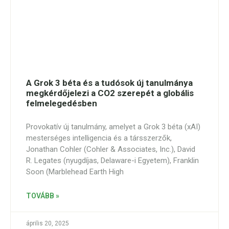
A Grok 3 béta és a tudósok új tanulmánya
megkérdőjelezi a CO2 szerepét a globális
felmelegedésben
Provokatív új tanulmány, amelyet a Grok 3 béta (xAI)
mesterséges intelligencia és a társszerzők,
Jonathan Cohler (Cohler & Associates, Inc.), David
R. Legates (nyugdíjas, Delaware-i Egyetem), Franklin
Soon (Marblehead Earth High
TOVÁBB »
április 20, 2025