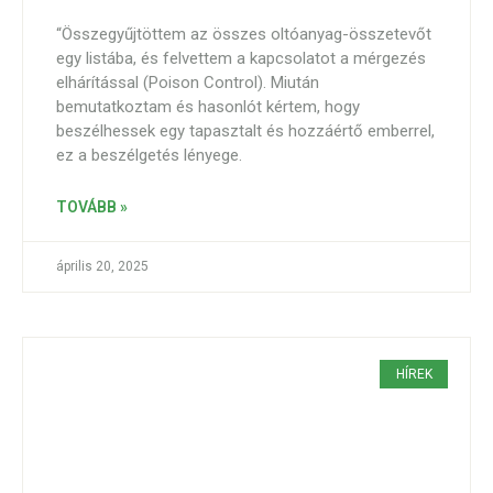
“Összegyűjtöttem az összes oltóanyag-összetevőt
egy listába, és felvettem a kapcsolatot a mérgezés
elhárítással (Poison Control). Miután
bemutatkoztam és hasonlót kértem, hogy
beszélhessek egy tapasztalt és hozzáértő emberrel,
ez a beszélgetés lényege.
TOVÁBB »
április 20, 2025
HÍREK