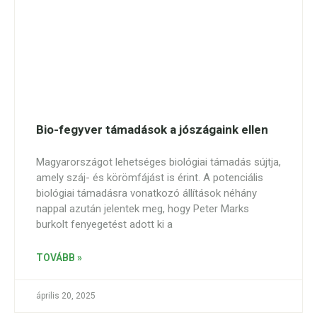
Bio-fegyver támadások a jószágaink ellen
Magyarországot lehetséges biológiai támadás sújtja,
amely száj- és körömfájást is érint. A potenciális
biológiai támadásra vonatkozó állítások néhány
nappal azután jelentek meg, hogy Peter Marks
burkolt fenyegetést adott ki a
TOVÁBB »
április 20, 2025