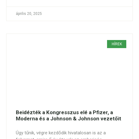
április 20, 2025
HÍREK
Beidézték a Kongresszus elé a Pfizer, a
Moderna és a Johnson & Johnson vezetőit
Úgy tűnik, végre kezdődik hivatalosan is az a