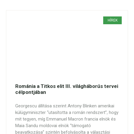
HÍREK
Románia a Titkos elit III. világháborús tervei
célpontjában
Georgescu állítása szerint Antony Blinken amerikai
külügyminiszter “utasította a román rendszert”, hogy
mit tegyen, míg Emmanuel Macron francia elnök és
Maia Sandu moldovai elnök “támogató
beavatkozása” szintén befolyásolta a választási