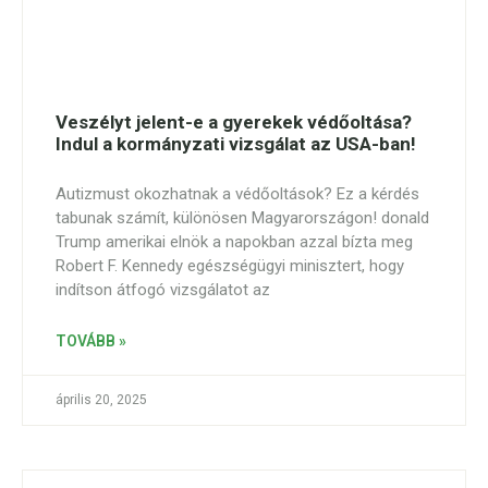
Veszélyt jelent-e a gyerekek védőoltása?
Indul a kormányzati vizsgálat az USA-ban!
Autizmust okozhatnak a védőoltások? Ez a kérdés
tabunak számít, különösen Magyarországon! donald
Trump amerikai elnök a napokban azzal bízta meg
Robert F. Kennedy egészségügyi minisztert, hogy
indítson átfogó vizsgálatot az
TOVÁBB »
április 20, 2025