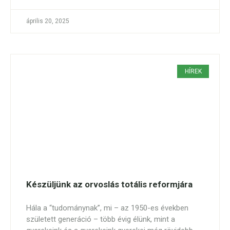
április 20, 2025
HÍREK
Készüljünk az orvoslás totális reformjára
Hála a “tudománynak”, mi – az 1950-es években
született generáció – több évig élünk, mint a