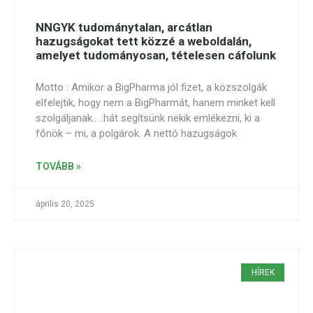
NNGYK tudománytalan, arcátlan
hazugságokat tett közzé a weboldalán,
amelyet tudományosan, tételesen cáfolunk
Motto : Amikor a BigPharma jól fizet, a közszolgák
elfelejtik, hogy nem a BigPharmát, hanem minket kell
szolgáljanak.. ..hát segítsünk nekik emlékezni, ki a
főnök – mi, a polgárok. A nettó hazugságok
TOVÁBB »
április 20, 2025
HÍREK