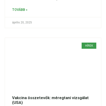
TOVÁBB »
április 20, 2025
HÍREK
Vakcina összetevők: méregtani vizsgálat
(USA)