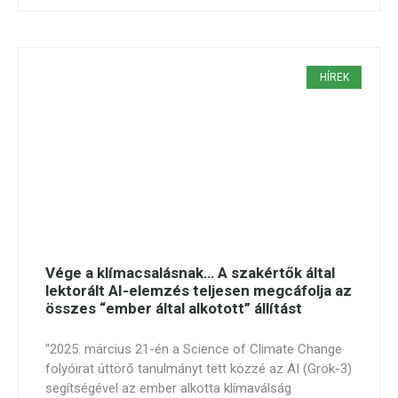
HÍREK
Vége a klímacsalásnak… A szakértők által
lektorált AI-elemzés teljesen megcáfolja az
összes “ember által alkotott” állítást
“2025. március 21-én a Science of Climate Change
folyóirat úttörő tanulmányt tett közzé az AI (Grok-3)
segítségével az ember alkotta klímaválság