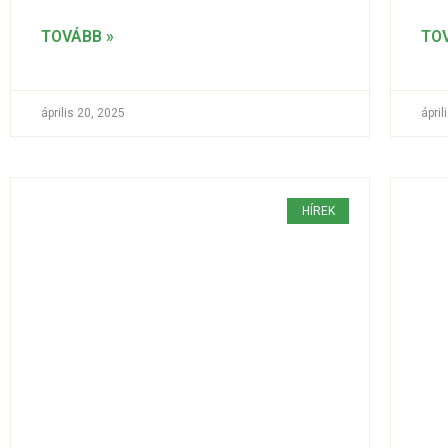
TOVÁBB »
TO
április 20, 2025
ápril
HÍREK