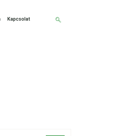
m
Kapcsolat