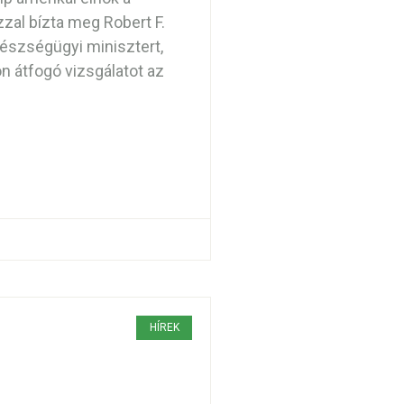
zal bízta meg Robert F.
szségügyi minisztert,
n átfogó vizsgálatot az
HÍREK