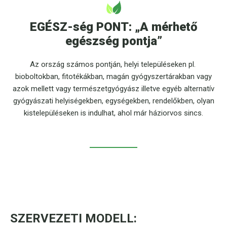
EGÉSZ-ség PONT: „A mérhető
egészség pontja”
Az ország számos pontján, helyi településeken pl.
bioboltokban, fitotékákban, magán gyógyszertárakban vagy
azok mellett vagy természetgyógyász illetve egyéb alternatív
gyógyászati helyiségekben, egységekben, rendelőkben, olyan
kistelepüléseken is indulhat, ahol már háziorvos sincs.
SZERVEZETI MODELL: