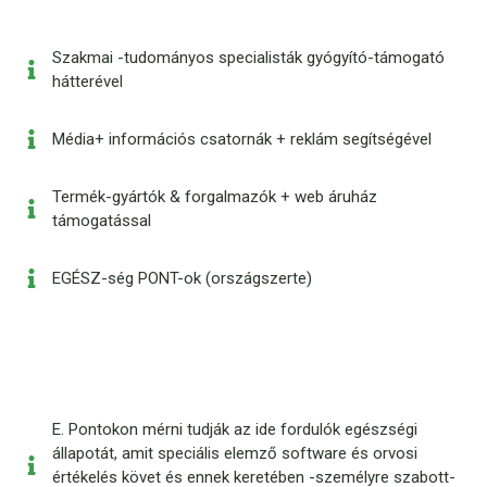
Szakmai -tudományos specialisták gyógyító-támogató
hátterével
Média+ információs csatornák + reklám segítségével
Termék-gyártók & forgalmazók + web áruház
támogatással
EGÉSZ-ség PONT-ok (országszerte)
E. Pontokon mérni tudják az ide fordulók egészségi
állapotát, amit speciális elemző software és orvosi
értékelés követ és ennek keretében -személyre szabott-