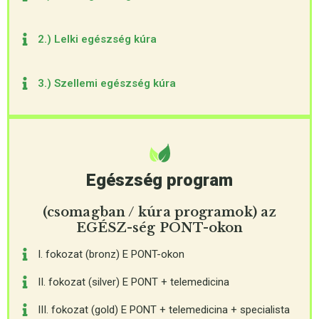
2.) Lelki egészség kúra
3.) Szellemi egészség kúra
Egészség program
(csomagban / kúra programok) az
EGÉSZ-ség PONT-okon
I. fokozat (bronz) E PONT-okon
II. fokozat (silver) E PONT + telemedicina
III. fokozat (gold) E PONT + telemedicina + specialista