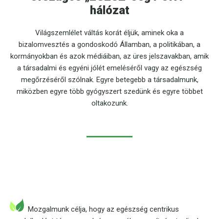
hálózat
Világszemlélet váltás korát éljük, aminek oka a
bizalomvesztés a gondoskodó Államban, a politikában, a
kormányokban és azok médiáiban, az üres jelszavakban, amik
a társadalmi és egyéni jólét emeléséről vagy az egészség
megőrzéséről szólnak. Egyre betegebb a társadalmunk,
miközben egyre több gyógyszert szedünk és egyre többet
oltakozunk.
Mozgalmunk célja, hogy az egészség centrikus