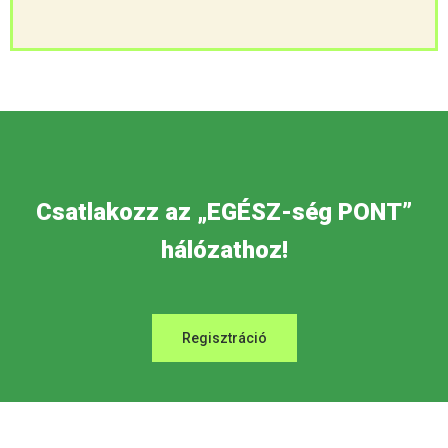
Csatlakozz az „EGÉSZ-ség PONT”
hálózathoz!
Regisztráció